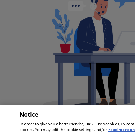
Notice
In order to give you a better service, DKSH uses cookies. By cont
cookies. You may edit the cookie settings and/or
read more on