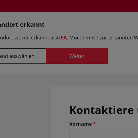
andort erkannt
Option auswä
andort wurde erkannt als
USA
. Möchten Sie zur erkannten 
and auswählen
Weiter
Formulierungen
ranten
Innovationszentren
A
Kontaktiere 
Vorname
*