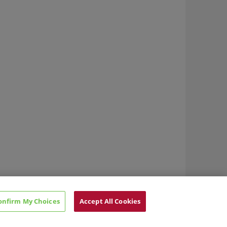
onfirm My Choices
Accept All Cookies