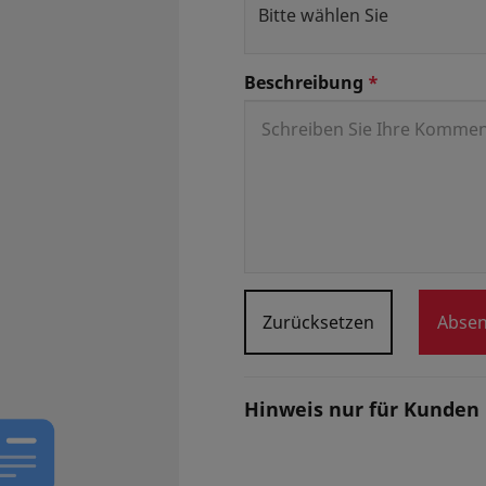
Beschreibung
*
Zurücksetzen
Abse
Hinweis nur für Kunden