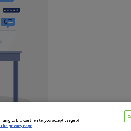
C
inuing to browse the site, you accept usage of
 the privacy page