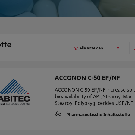
ffe
ACCONON C-50 EP/NF
ACCONON C-50 EP/NF increase solu
bioavailability of API. Stearoyl Mac
Stearoyl Polyoxyglicerides USP/NF
Pharmazeutische Inhaltsstoffe