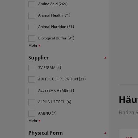
Amino Acid (269)
Animal Health (71)
Animal Nutrition (51)
Biological Buffer (91)
Mehr
Supplier
3V SIGMA (4)
ABITEC CORPORATION (31)
ALLESSA CHEMIE (5)
Häuf
ALPHA HI-TECH (4)
Finden S
AMINO (7)
Mehr
Physical Form