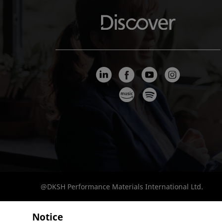
@DKSH Performance Materials International Ltd.
Notice