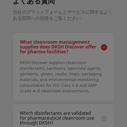
よくある質問
当社のプラットフォームとサービスに関するよく
ある質問への回答をご覧ください
What cleanroom management
supplies does DKSH Discover offer
for pharma facilities?
DKSH Discover supplies cleanroom
disinfectants, sanitisers, sporicidal agents,
garments, gloves, swabs, mops, packaging
materials, and environmental monitoring
consumables for ISO Class 5–8 and GMP
Grade A–D cleanroom environments.
Which disinfectants are validated
for pharmaceutical cleanroom use
through DKSH?