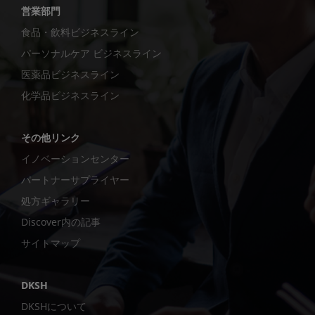
営業部門
食品・飲料ビジネスライン
パーソナルケア ビジネスライン
医薬品ビジネスライン
化学品ビジネスライン
その他リンク
イノベーションセンター
パートナーサプライヤー
処方ギャラリー
Discover内の記事
サイトマップ
DKSH
DKSHについて