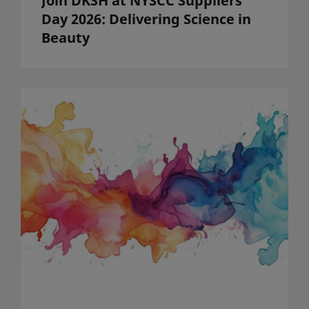
Join DKSH at NYSCC Suppliers’
Day 2026: Delivering Science in
Beauty