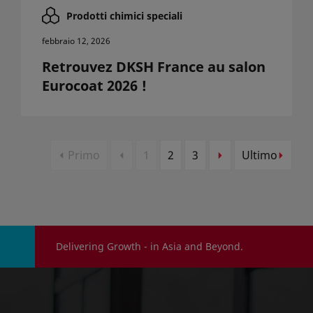
Prodotti chimici speciali
febbraio 12, 2026
Retrouvez DKSH France au salon
Eurocoat 2026 !
Primo
1
2
3
Ultimo
Delivering Growth - in Asia and Beyond.