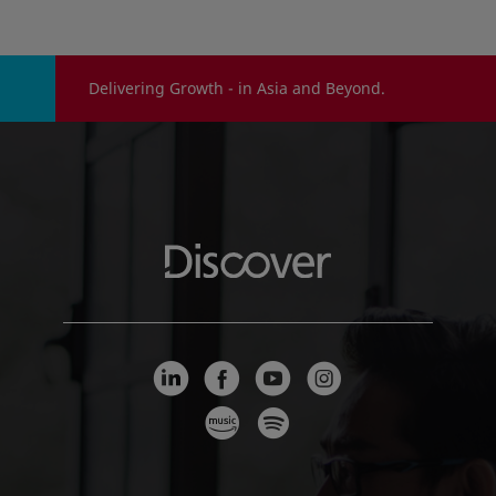
requirements for pharmaceutical retail
packaging.
Delivering Growth - in Asia and Beyond.