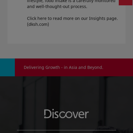
lifestyle, food intake is a carefully monitored
and well-thought-out process.
Click here to read more on our Insights page.
(dksh.com)
Delivering Growth - in Asia and Beyond.