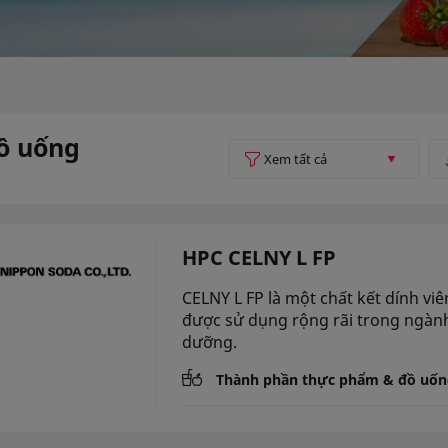
ồ uống
HPC CELNY L FP
CELNY L FP là một chất kết dính viê
được sử dụng rộng rãi trong ngàn
dưỡng.
Thành phần thực phẩm & đồ uốn