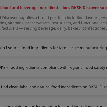
 food and beverage ingredients does DKSH Discover sup
Discover supplies a broad portfolio including flavours, swe
ins, vitamins, preservatives, texturisers, and functional act
acturers — serving beverage, dairy, bakery, confectionery,
do I source food ingredients for large-scale manufacturi
can submit a product enquiry or request a quote directly o
unts receive access to technical datasheets, regulatory do
t specialists across Asia-Pacific.
DKSH food ingredients compliant with regional food safety 
 Products listed on DKSH Discover comply with applicable r
entarius, local BPOM, FDA, and country-specific food-grade 
able on request.
 find clean-label and natural food ingredients on DKSH Dis
DKSH Discover includes clean-label, non-GMO, organic-certi
ss all food categories, allowing formulators to meet grow
 is the minimum order quantity for food ingredients from