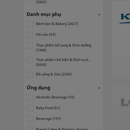
(5845)
Danh mục phụ
Bánh kẹo & Bakery (2427)
Hải sản (43)
Thực phẩm bổ sung & Dinh dưỡng
(1940)
Thực phẩm chế biến & Dịch vụ ă...
(2669)
Đồ uống & Sữa (2595)
Ứng dụng
Alcoholic Beverage (10)
Baby Food (61)
Beverage (197)
Bread, Cakes & Pastries, Frozen