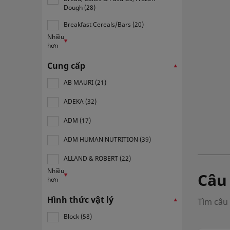
Dough (28)
Breakfast Cereals/Bars (20)
Nhiều
hơn
Cung cấp
AB MAURI (21)
ADEKA (32)
ADM (17)
ADM HUMAN NUTRITION (39)
ALLAND & ROBERT (22)
Nhiều
Câu
hơn
Hình thức vật lý
Tìm câu 
Block (58)