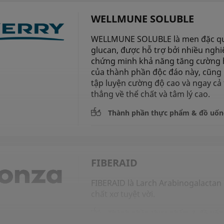
WELLMUNE SOLUBLE
WELLMUNE SOLUBLE là men đặc quyề
glucan, được hỗ trợ bởi nhiều ngh
chứng minh khả năng tăng cường 
của thành phần độc đáo này, cũng 
tập luyện cường độ cao và ngay cả 
thẳng về thể chất và tâm lý cao.
Thành phần thực phẩm & đồ uốn
FIBERAID
FIBERAID là Larch Arabinogalacta
chất xơ tuyệt vời.
Thành phần thực phẩm & đồ uốn