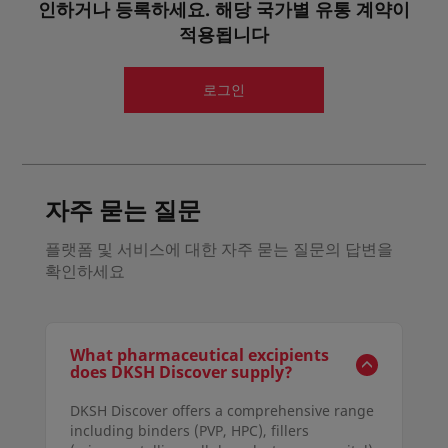
인하거나 등록하세요. 해당 국가별 유통 계약이
적용됩니다
세부정보 보기
견적 요청
로그인
샘플 요청
자주 묻는 질문
플랫폼 및 서비스에 대한 자주 묻는 질문의 답변을
확인하세요
What pharmaceutical excipients
does DKSH Discover supply?
DKSH Discover offers a comprehensive range
including binders (PVP, HPC), fillers