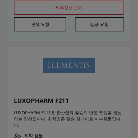
세부정보 보기
견적 요청
샘플 요청
LUXOPHARM F211
LUXOPHARM F211은 황산염과 칼슘의 반응 특성을 생성
하는 염산입니다. 화학명은 칼슘 설페이트 이수화물입니
다.
제약 성분