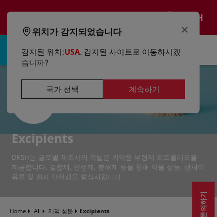
text.skipToContent
text.skipToNavigation
KO
×
위치가 감지되었습니다
로그인 | 가입하기
감지된 위치:
USA
. 감지된 사이트로 이동하시겠
습니까?
국가 선택
계속하기
Excipients
DKSH는 글로벌 제조사의 폭넓은 의약품 부형제 포트폴리오를
제공합니다. 결합제, 안정제, 붕해제 등을 통해 약물 성능, 생체이
용률 및 환자 안전성을 향상시킵니다.
문의하기
Home
All
제약 성분
Excipients