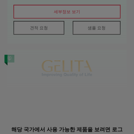
세부정보 보기
견적 요청
샘플 요청
GELATIN BOVINE 140B 6M
젤라틴 소 140B 6M은 140 블룸과 6 메쉬의 소 기원 젤라
틴입니다.
해당 국가에서 사용 가능한 제품을 보려면 로그
제약 성분