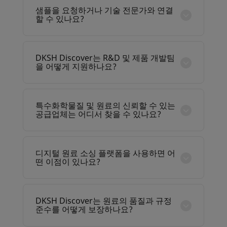
합니다. 각 카테고리별로 맞춤형 솔루션을 제공하
샘플을 요청하거나 기술 전문가와 연결
여 기업이 자신의 시장에 적합한 원료와 배합 지원
할 수 있나요?
을 쉽게 찾을 수 있도록 합니다.
네, DKSH Discover를 통해 제품 샘플을 요청하고
기술 전문가와 직접 연결될 수 있습니다. 이를 통
해 원료 성능을 테스트하고, 배합을 검증하며, 대
DKSH Discover는 R&D 및 제품 개발팀
규모 생산으로 전환하기 전에 정보에 근거한 의사
을 어떻게 지원하나요?
결정을 내릴 수 있습니다.
DKSH Discover는 R&D팀에게 배합 아이디어, 기
술 문서, 혁신적인 원료에 대한 접근을 제공합니
다. 연구 프로세스를 간소화하고 개발 기간을 단축
특수화학물질 및 원료의 신뢰할 수 있는
하며, 현재 시장 트렌드에 맞는 고성능 제품 개발
공급업체는 어디서 찾을 수 있나요?
을 지원합니다.
DKSH Discover는 다양한 산업에 걸쳐 검증된 신
뢰할 수 있는 공급업체 네트워크와 연결해 드립니
다. 이를 통해 일관된 품질, 규제 준수, 안정적인
디지털 원료 소싱 플랫폼을 사용하면 어
소싱이 보장되어 공급업체 선정 과정에서의 위험
떤 이점이 있나요?
을 줄일 수 있습니다.
DKSH Discover와 같은 디지털 소싱 플랫폼은 조
사 시간을 줄이고, 공급업체 발굴을 효율화하며,
의사결정 수준을 높이는 데 도움이 됩니다. 제품
DKSH Discover는 원료의 품질과 규정
데이터, 기술 전문성, 혁신적인 솔루션에 대한 통
준수를 어떻게 보장하나요?
합적인 접근을 제공하여 아이디어 단계부터 상용
DKSH Discover는 검증된 글로벌 파트너와 협력
화까지의 속도를 높여 줍니다.