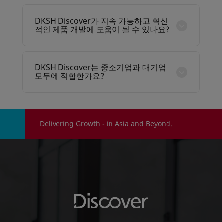
하며 엄격한 품질 및 규정 준수 기준을 따릅니다.
사용자는 상세한 제품 정보, 인증서, 기술 데이터
DKSH Discover가 지속 가능하고 혁신
에 접근하여 원료가 규제 및 산업 요건을 충족하는
적인 제품 개발에 도움이 될 수 있나요?
지 확인할 수 있습니다.
네, DKSH Discover는 다양한 지속 가능한 원료와
혁신적인 솔루션을 제공합니다. 클린 라벨, 친환경
배합, 책임 있는 소싱 등의 시장 트렌드에 발맞추
DKSH Discover는 중소기업과 대기업
면서도 제품 성능을 유지할 수 있도록 지원합니다.
모두에 적합한가요?
DKSH Discover는 스타트업부터 대기업까지 모든
규모의 기업을 위해 설계되었습니다. 신제품 개발
이든 기존 배합 최적화든, 확장 가능한 솔루션, 전
문가 지원, 글로벌 원료 네트워크 접근을 제공합니
Delivering Growth - in Asia and Beyond.
다.