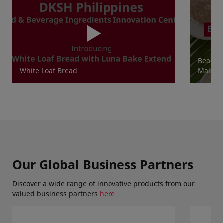
Beauty 
White Loaf Bread
Malaysi
Our Global Business Partners
Discover a wide range of innovative products from our
valued business partners
here