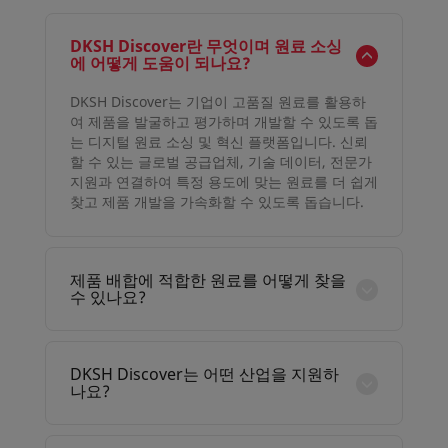
DKSH Discover란 무엇이며 원료 소싱
에 어떻게 도움이 되나요?
DKSH Discover는 기업이 고품질 원료를 활용하
여 제품을 발굴하고 평가하며 개발할 수 있도록 돕
는 디지털 원료 소싱 및 혁신 플랫폼입니다. 신뢰
할 수 있는 글로벌 공급업체, 기술 데이터, 전문가
지원과 연결하여 특정 용도에 맞는 원료를 더 쉽게
찾고 제품 개발을 가속화할 수 있도록 돕습니다.
제품 배합에 적합한 원료를 어떻게 찾을
수 있나요?
DKSH Discover에서는 용도, 기능, 산업, 배합 요
건에 따라 원료를 검색하고 필터링할 수 있습니다.
또한 기술적 인사이트와 전문가 추천을 제공하여
DKSH Discover는 어떤 산업을 지원하
제품 목표 및 성능 요건에 맞는 원료를 신속하게
나요?
찾을 수 있도록 도와줍니다.
DKSH Discover는 식음료, 퍼스널케어 및 화장품,
의약품 원료, 특수화학물질 등 다양한 산업을 지원