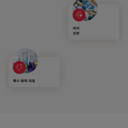
제약
성분
특수 화학 재료