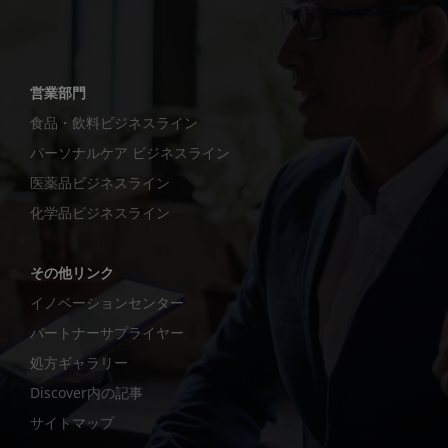
営業部門
食品・飲料ビジネスライン
パーソナルケア ビジネスライン
医薬品ビジネスライン
化学品ビジネスライン
その他リンク
イノベーションセンター
パートナーサプライヤー
処方ギャラリー
Discover内の記事
サイトマップ